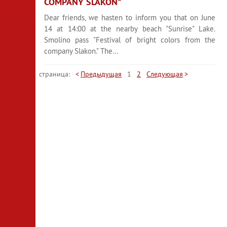
COMPANY SLAKON"
Dear friends, we hasten to inform you that on June
14 at 14:00 at the nearby beach "Sunrise" Lake.
Smolino pass "Festival of bright colors from the
company Slakon." The…
страница:
Предыдущая
1
2
Следующая