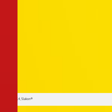
© 2014, Slakon®